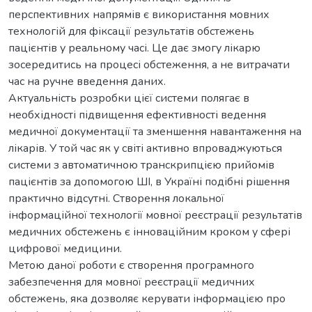
перспективних напрямів є використання мовних
технологій для фіксації результатів обстежень
пацієнтів у реальному часі. Це дає змогу лікарю
зосередитись на процесі обстеження, а не витрачати
час на ручне введення даних.
Актуальність розробки цієї системи полягає в
необхідності підвищення ефективності ведення
медичної документації та зменшення навантаження на
лікарів. У той час як у світі активно впроваджуються
системи з автоматичною транскрипцією прийомів
пацієнтів за допомогою ШІ, в Україні подібні рішення
практично відсутні. Створення локальної
інформаційної технології мовної реєстрації результатів
медичних обстежень є інноваційним кроком у сфері
цифрової медицини.
Метою даної роботи є створення програмного
забезпечення для мовної реєстрації медичних
обстежень, яка дозволяє керувати інформацією про