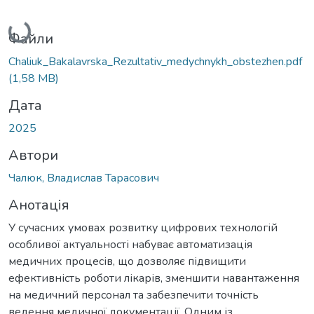
Вантажиться...
Файли
Chaliuk_Bakalavrska_Rezultativ_medychnykh_obstezhen.pdf
(1,58 MB)
Дата
2025
Автори
Чалюк, Владислав Тарасович
Анотація
У сучасних умовах розвитку цифрових технологій
особливої актуальності набуває автоматизація
медичних процесів, що дозволяє підвищити
ефективність роботи лікарів, зменшити навантаження
на медичний персонал та забезпечити точність
ведення медичної документації. Одним із