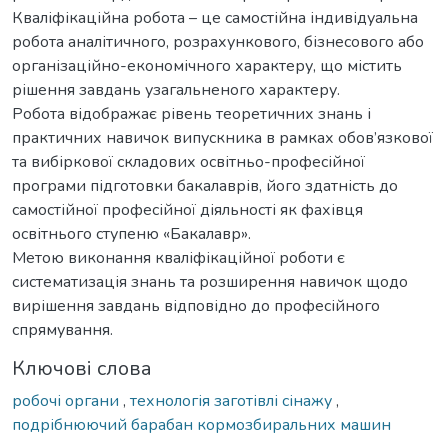
Кваліфікаційна робота – це самостійна індивідуальна
робота аналітичного, розрахункового, бізнесового або
організаційно-економічного характеру, що містить
рішення завдань узагальненого характеру.
Робота відображає рівень теоретичних знань і
практичних навичок випускника в рамках обов’язкової
та вибіркової складових освітньо-професійної
програми підготовки бакалаврів, його здатність до
самостійної професійної діяльності як фахівця
освітнього ступеню «Бакалавр».
Метою виконання кваліфікаційної роботи є
систематизація знань та розширення навичок щодо
вирішення завдань відповідно до професійного
спрямування.
Ключові слова
робочі органи
,
технологія заготівлі сінажу
,
подрібнюючий барабан кормозбиральних машин