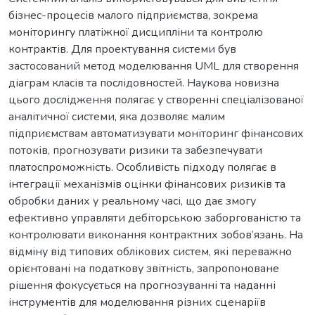
бізнес-процесів малого підприємства, зокрема
моніторингу платіжної дисципліни та контролю
контрактів. Для проектування системи був
застосований метод моделювання UML для створення
діаграм класів та послідовностей. Наукова новизна
цього дослідження полягає у створенні спеціалізованої
аналітичної системи, яка дозволяє малим
підприємствам автоматизувати моніторинг фінансових
потоків, прогнозувати ризики та забезпечувати
платоспроможність. Особливість підходу полягає в
інтеграції механізмів оцінки фінансових ризиків та
обробки даних у реальному часі, що дає змогу
ефективно управляти дебіторською заборгованістю та
контролювати виконання контрактних зобов’язань. На
відміну від типових облікових систем, які переважно
орієнтовані на податкову звітність, запропоноване
рішення фокусується на прогнозуванні та наданні
інструментів для моделювання різних сценаріїв