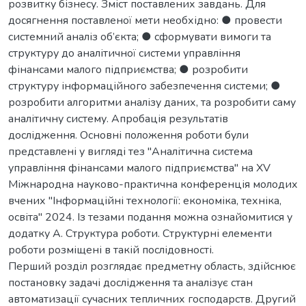
розвитку бізнесу. Зміст поставлених завдань. Для
досягнення поставленої мети необхідно: ● провести
системний аналіз об’єкта; ● сформувати вимоги та
структуру до аналітичної системи управління
фінансами малого підприємства; ● розробити
структуру інформаційного забезпечення системи; ●
розробити алгоритми аналізу даних, та розробити саму
аналітичну систему. Апробація результатів
дослідження. Основні положення роботи були
представлені у вигляді тез "Аналітична система
управління фінансами малого підприємства" на XV
Міжнародна науково-практична конференція молодих
вчених "Інформаційні технології: економіка, техніка,
освіта" 2024. Із тезами подання можна ознайомитися у
додатку А. Структура роботи. Структурні елементи
роботи розміщені в такій послідовності.
Перший розділ розглядає предметну область, здійснює
постановку задачі дослідження та аналізує стан
автоматизації сучасних тепличних господарств. Другий