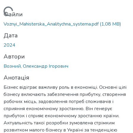
ться...
Файли
Voznyi_Mahisterska_Analitychna_systema.pdf
(1,08 MB)
Дата
2024
Автори
Возний, Олександр Ігорович
Анотація
Бізнес відіграє важливу роль в економіці. Основні цілі
бізнесу включають забезпечення прибутку, створення
робочих місць, задоволення потреб споживачів і
сприяння економічному зростанню. Він генерує
прибуток і сприяє економічному зростанню країни.
Актуальність такої розробки зумовлена стрімким
розвитком малого бізнесу в Україні за тенденцією