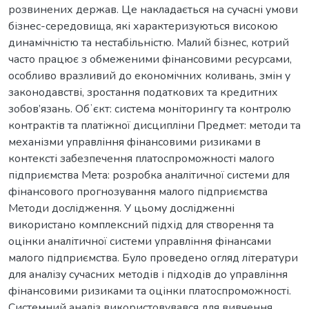
розвинених держав. Це накладається на сучасні умови
бізнес-середовища, які характеризуються високою
динамічністю та нестабільністю. Малий бізнес, котрий
часто працює з обмеженими фінансовими ресурсами,
особливо вразливий до економічних коливань, змін у
законодавстві, зростання податкових та кредитних
зобов’язань. Обʼєкт: система моніторингу та контролю
контрактів та платіжної дисципліни Предмет: методи та
механізми управління фінансовими ризиками в
контексті забезпечення платоспроможності малого
підприємства Мета: розробка аналітичної системи для
фінансового прогнозування малого підприємства
Методи дослідження. У цьому дослідженні
використано комплексний підхід для створення та
оцінки аналітичної системи управління фінансами
малого підприємства. Було проведено огляд літератури
для аналізу сучасних методів і підходів до управління
фінансовими ризиками та оцінки платоспроможності.
Системний аналіз використовувався для вивчення