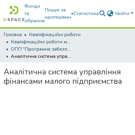
Фонди
Пошук за
та
Статистика
Увійти
критеріями
зібрання
Головна
Кваліфікаційні роботи
Кваліфікаційні роботи магістрів
ОПП "Програмне забезпечення інформаційних систем"
Аналітична система управління фінансами малого підприємства
Аналітична система управління
фінансами малого підприємства