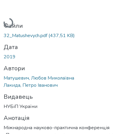
Вантажиться...
Файли
32_Matushevych.pdf
(437,51 KB)
Дата
2019
Автори
Матушевич, Любов Миколаївна
Лакида, Петро Іванович
Видавець
НУБіП України
Анотація
Міжнародна науково-практична конференція