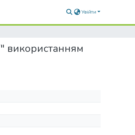
Увійти
Т" використанням