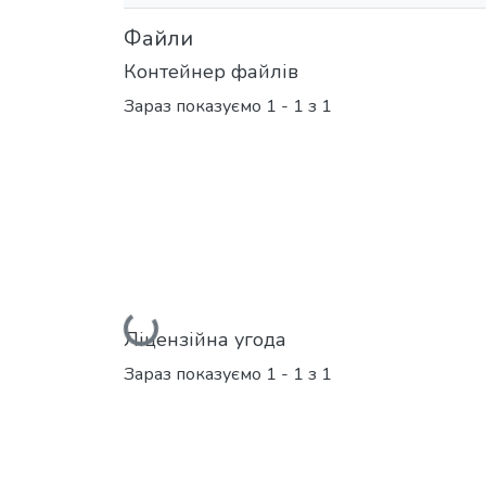
Файли
Контейнер файлів
Зараз показуємо
1 - 1 з 1
Вантажиться...
Ліцензійна угода
Зараз показуємо
1 - 1 з 1