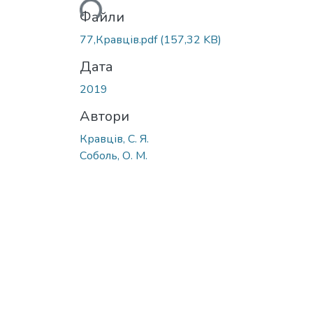
Файли
77,Кравців.pdf
(157,32 KB)
Дата
2019
Автори
Кравців, С. Я.
Соболь, О. М.