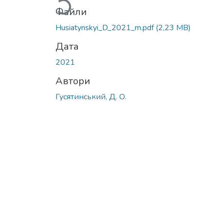
Файли
Husiatynskyi_D_2021_m.pdf
(2,23 MB)
Дата
2021
Автори
Гусятинський, Д. О.