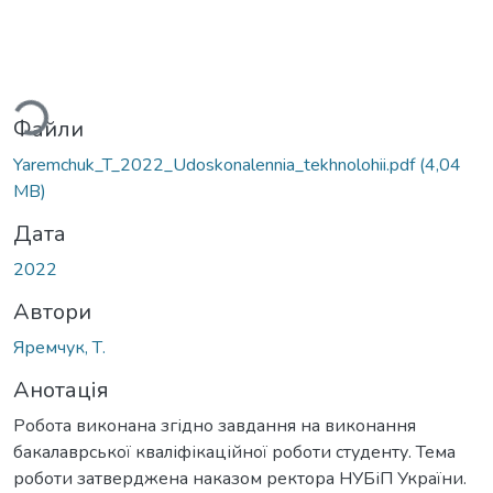
ться...
Файли
Yaremchuk_T_2022_Udoskonalennia_tekhnolohii.pdf
(4,04
MB)
Дата
2022
Автори
Яремчук, Т.
Анотація
Робота виконана згідно завдання на виконання
бакалаврської кваліфікаційної роботи студенту. Тема
роботи затверджена наказом ректора НУБіП України.