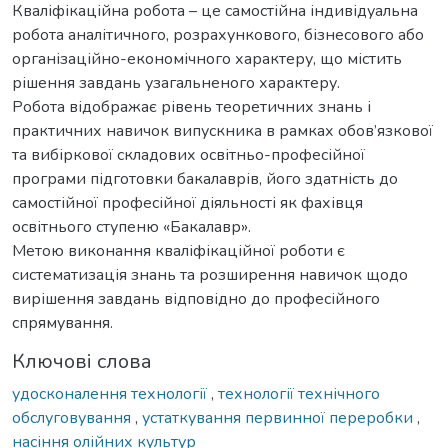
Кваліфікаційна робота – це самостійна індивідуальна
робота аналітичного, розрахункового, бізнесового або
організаційно-економічного характеру, що містить
рішення завдань узагальненого характеру.
Робота відображає рівень теоретичних знань і
практичних навичок випускника в рамках обов’язкової
та вибіркової складових освітньо-професійної
програми підготовки бакалаврів, його здатність до
самостійної професійної діяльності як фахівця
освітнього ступеню «Бакалавр».
Метою виконання кваліфікаційної роботи є
систематизація знань та розширення навичок щодо
вирішення завдань відповідно до професійного
спрямування.
Ключові слова
удосконалення технології
,
технології технічного
обслуговування
,
устаткування первинної переробки
,
насіння олійних культур