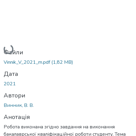
Вантажиться...
Файли
Vinnik_V_2021_m.pdf
(1,82 MB)
Дата
2021
Автори
Винник, В. В.
Анотація
Робота виконана згідно завдання на виконання
бакалаврської кваліфікаційної роботи студенту. Тема