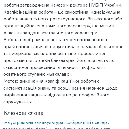
роботи затверджена наказом ректора НУБіП України.
Кваліфікаційна робота – це самостійна індивідуальна
робота аналітичного, розрахункового, бізнесового або
організаційно-економічного характеру, що містить
рішення завдань узагальненого характеру.
Робота відображає рівень теоретичних знань і
практичних навичок випускника в рамках обов’язкової
та вибіркової складових освітньо-професійної
програми підготовки бакалаврів, його здатність до
самостійної професійної діяльності як фахівця
освітнього ступеню «Бакалавр».
Метою виконання кваліфікаційної роботи є
систематизація знань та розширення навичок щодо
вирішення завдань відповідно до професійного
спрямування.
Ключові слова
індустріальна аквакультура
,
сибірський осетер
,