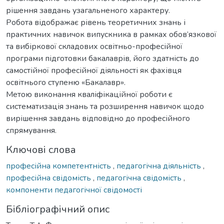
рішення завдань узагальненого характеру.
Робота відображає рівень теоретичних знань і
практичних навичок випускника в рамках обов’язкової
та вибіркової складових освітньо-професійної
програми підготовки бакалаврів, його здатність до
самостійної професійної діяльності як фахівця
освітнього ступеню «Бакалавр».
Метою виконання кваліфікаційної роботи є
систематизація знань та розширення навичок щодо
вирішення завдань відповідно до професійного
спрямування.
Ключові слова
професійна компетентність
,
педагогічна діяльність
,
професійна свідомість
,
педагогічна свідомість
,
компоненти педагогічної свідомості
Бібліографічний опис