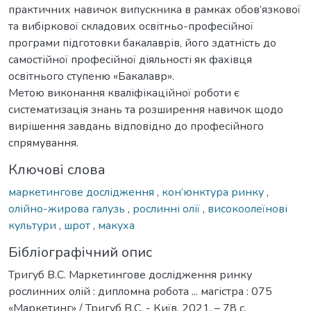
практичних навичок випускника в рамках обов’язкової
та вибіркової складових освітньо-професійної
програми підготовки бакалаврів, його здатність до
самостійної професійної діяльності як фахівця
освітнього ступеню «Бакалавр».
Метою виконання кваліфікаційної роботи є
систематизація знань та розширення навичок щодо
вирішення завдань відповідно до професійного
спрямування.
Ключові слова
маркетингове дослідження
,
кон’юнктура ринку
,
олійно-жирова галузь
,
рослинні олії
,
високоолеїнові
культури
,
шрот
,
макуха
Бібліографічний опис
Тригуб В.С. Маркетингове дослідження ринку
рослинних олій : дипломна робота ... магістра : 075
«Маркетинг» / Тригуб В.С. - Київ, 2021. – 78 с.