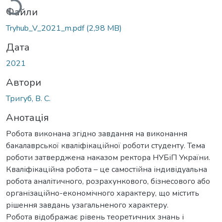
Файли
Tryhub_V_2021_m.pdf
(2,98 MB)
Дата
2021
Автори
Тригуб, В. С.
Анотація
Робота виконана згідно завдання на виконання
бакалаврської кваліфікаційної роботи студенту. Тема
роботи затверджена наказом ректора НУБіП України.
Кваліфікаційна робота – це самостійна індивідуальна
робота аналітичного, розрахункового, бізнесового або
організаційно-економічного характеру, що містить
рішення завдань узагальненого характеру.
Робота відображає рівень теоретичних знань і