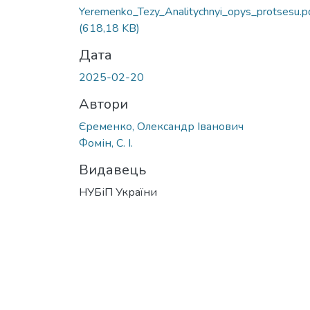
Yeremenko_Tezy_Analitychnyi_opys_protsesu.p
(618,18 KB)
Дата
2025-02-20
Автори
Єременко, Олександр Іванович
Фомін, С. І.
Видавець
НУБіП України