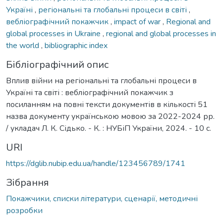
Україні
,
регіональні та глобальні процеси в світі
,
вебліографічний покажчик
,
impact of war
,
Regional and
global processes in Ukraine
,
regional and global processes in
the world
,
bibliographic index
Бібліографічний опис
Вплив війни на регіональні та глобальні процеси в
Україні та світі : вебліографічний покажчик з
посиланням на повні тексти документів в кількості 51
назва документу українською мовою за 2022-2024 рр.
/ укладач Л. К. Сідько. - К. : НУБіП України, 2024. - 10 с.
URI
https://dglib.nubip.edu.ua/handle/123456789/1741
Зібрання
Покажчики, списки літератури, сценарії, методичні
розробки