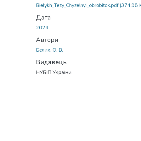
Bielykh_Tezy_Chyzelnyi_obrobitok.pdf
(374,98 
Дата
2024
Автори
Бєлих, О. В.
Видавець
НУБІП України