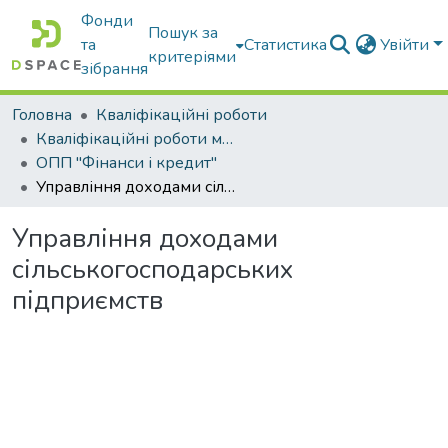
Фонди
Пошук за
та
Статистика
Увійти
критеріями
зібрання
Головна
Кваліфікаційні роботи
Кваліфікаційні роботи магістрів
ОПП "Фінанси і кредит"
Управління доходами сільськогосподарських підприємств
Управління доходами
сільськогосподарських
підприємств