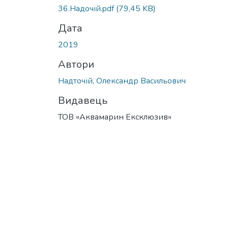
36.Надочій.pdf
(79,45 KB)
Дата
2019
Автори
Надточій, Олександр Васильович
Видавець
ТОВ «Аквамарин Ексклюзив»