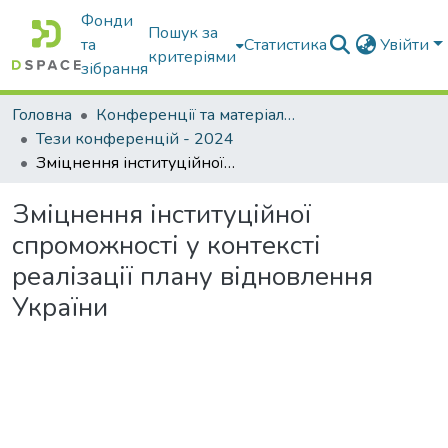
Фонди
Пошук за
та
Статистика
Увійти
критеріями
зібрання
Головна
Конференції та матеріали конференцій
Тези конференцій - 2024
Зміцнення інституційної спроможності у контексті реалізації плану відновлення України
Зміцнення інституційної
спроможності у контексті
реалізації плану відновлення
України