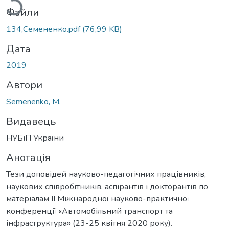
Файли
134,Семененко.pdf
(76,99 KB)
Дата
2019
Автори
Semenenko, М.
Видавець
НУБіП України
Анотація
Тези доповідей науково-педагогічних працівників,
наукових співробітників, аспірантів і докторантів по
матеріалам ІІ Міжнародної науково-практичної
конференції «Автомобільний транспорт та
інфраструктура» (23-25 квітня 2020 року).