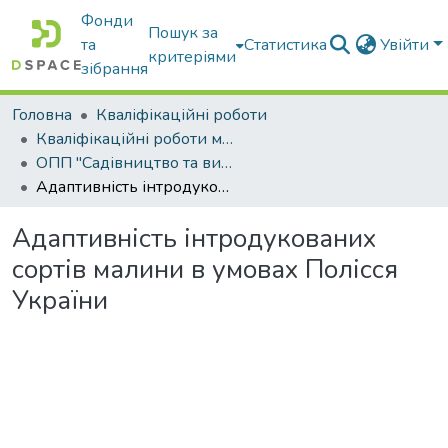
Фонди
Пошук за
та
Статистика
Увійти
критеріями
зібрання
Головна
Кваліфікаційні роботи
Кваліфікаційні роботи магістрів
ОПП "Садівництво та виноградарство"
Адаптивність інтродукованих сортів малини в умовах Полісся України
Адаптивність інтродукованих
сортів малини в умовах Полісся
України