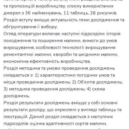
та пропозицій виробництву, списку використаних
джерел з 36 найменувань, 11 таблиць, 26 рисунків.
Розділ вступу вміщує актуальність теми дослідження та
обґрунтування її вибору.
Огляд літератури включає наступні підрозділи: історія
походження та поширення малини, вимоги до умов
вирощування, особливості технології вирощування
ремонтантної малини, хвороби та шкідники малини,
економічна ефективність виробництва.
Розділ методика та умови проведення досліджень
складається з: 1) характеристики погодних умов та
місця проведення досліджень; 2) Об‘єктів досліджень;
3) методика проведення досліджень; 4) схема
досліджень.
Розділ результати досліджень вміщує у собі основні
результати досліду, що окреслені у вигляді таблиць та
ілюстрацій. Даний розділ складається з наступних
підрозділів: оцінка адаптивності сортів малини,