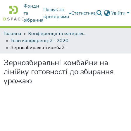
Фонди
Пошук за
та
Статистика
Увійти
критеріями
зібрання
Головна
Конференції та матеріали конференцій
Тези конференцій - 2020
Зернозбиральні комбайни на лінійку готовності до збирання урожаю
Зернозбиральні комбайни на
лінійку готовності до збирання
урожаю