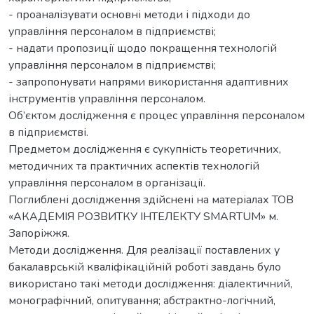
- проаналізувати основні методи і підходи до
управління персоналом в підприємстві;
- надати пропозиції щодо покращення технологій
управління персоналом в підприємстві;
- запропонувати напрями використання адаптивних
інструментів управління персоналом.
Об’єктом дослідження є процес управління персоналом
в підприємстві.
Предметом дослідження є сукупність теоретичних,
методичних та практичних аспектів технологій
управління персоналом в організації.
Поглиблені дослідження здійснені на матеріалах ТОВ
«АКАДЕМІЯ РОЗВИТКУ ІНТЕЛЕКТУ SMARTUM» м.
Запоріжжя.
Методи дослідження. Для реалізації поставлених у
бакалаврській кваліфікаційній роботі завдань було
використано такі методи дослідження: діалектичний,
монографічний, опитування; абстрактно-логічний,