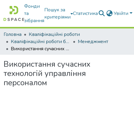
Фонди
Пошук за
та
Статистика
Увійти
критеріями
зібрання
Головна
Кваліфікаційні роботи
Кваліфікаційні роботи бакалаврів
Менеджмент
Використання сучасних технологій управління персоналом
Використання сучасних
технологій управління
персоналом