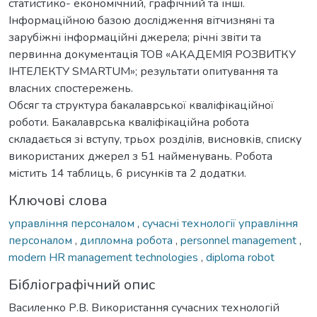
статистико- економічний, графічний та інші.
Інформаційною базою дослідження вітчизняні та
зарубіжні інформаційні джерела; річні звіти та
первинна документація ТОВ «АКАДЕМІЯ РОЗВИТКУ
ІНТЕЛЕКТУ SMARTUM»; результати опитування та
власних спостережень.
Обсяг та структура бакалаврської кваліфікаційної
роботи. Бакалаврська кваліфікаційна робота
складається зі вступу, трьох розділів, висновків, списку
використаних джерел з 51 найменувань. Робота
містить 14 таблиць, 6 рисунків та 2 додатки.
Ключові слова
управління персоналом
,
сучасні технології управління
персоналом
,
дипломна робота
,
personnel management
,
modern HR management technologies
,
diploma robot
Бібліографічний опис
Василенко Р.В. Використання сучасних технологій