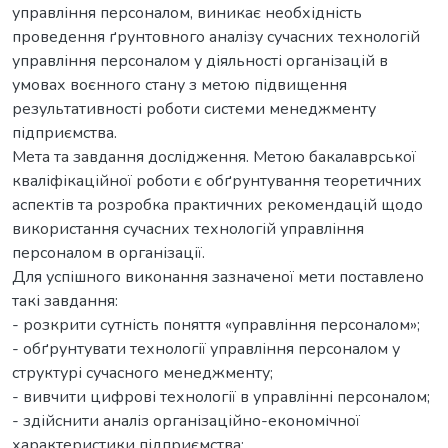
управління персоналом, виникає необхідність
проведення ґрунтовного аналізу сучасних технологій
управління персоналом у діяльності організацій в
умовах воєнного стану з метою підвищення
результативності роботи системи менеджменту
підприємства.
Мета та завдання дослідження. Метою бакалаврської
кваліфікаційної роботи є обґрунтування теоретичних
аспектів та розробка практичних рекомендацій щодо
використання сучасних технологій управління
персоналом в організації.
Для успішного виконання зазначеної мети поставлено
такі завдання:
- розкрити сутність поняття «управління персоналом»;
- обґрунтувати технології управління персоналом у
структурі сучасного менеджменту;
- вивчити цифрові технології в управлінні персоналом;
- здійснити аналіз організаційно-економічної
характеристики підприємства;