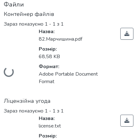
Файли
Контейнер файлів
Зараз показуємо
1 - 1 з 1
Назва:
82.Марчишина.pdf
Розмір:
68,58 KB
Формат:
Вантажиться...
Adobe Portable Document
Format
Ліцензійна угода
Зараз показуємо
1 - 1 з 1
Назва:
license.txt
Розмір: