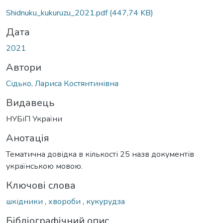
Shidnuku_kukuruzu_2021.pdf
(447,74 KB)
Дата
2021
Автори
Сідько, Лариса Костянтинівна
Видавець
НУБіП України
Анотація
Тематична довідка в кількості 25 назв документів
українською мовою.
Ключові слова
шкідники
,
хвороби
,
кукурудза
Бібліографічний опис