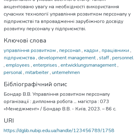
акцентовано увагу на необхідності використання
сучасних технології управління розвитком персоналу у
підприємстві та впровадженні зарубіжного досвіду
розвитку персоналу у підприємстві.
Ключові слова
управління розвитком
,
персонал
,
кадри
,
працівники
,
підприємства
,
development management
,
staff
,
personnel
,
employees
,
enterprises
,
entwicklungsmanagement
,
personal
,
mitarbeiter
,
unternehmen
Бібліографічний опис
Бондар В.В. Управління розвитком персоналу
організації : дипломна робота ... магістра : 073
«Менеджмент» / Бондар В.В. - Київ, 2023. – 86 с.
URI
https://dglib.nubip.edu.ua/handle/123456789/1758