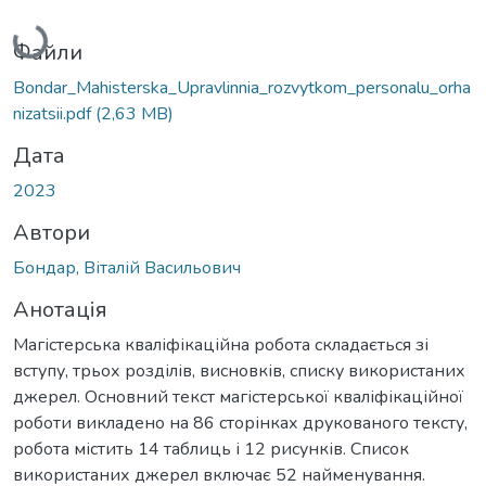
Вантажиться...
Файли
Bondar_Mahisterska_Upravlinnia_rozvytkom_personalu_orha
nizatsii.pdf
(2,63 MB)
Дата
2023
Автори
Бондар, Віталій Васильович
Анотація
Магістерська кваліфікаційна робота складається зі
вступу, трьох розділів, висновків, списку використаних
джерел. Основний текст магістерської кваліфікаційної
роботи викладено на 86 сторінках друкованого тексту,
робота містить 14 таблиць і 12 рисунків. Список
використаних джерел включає 52 найменування.