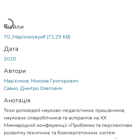
Вантажиться...
Файли
70_Мар'єнков.pdf
(71,29 KB)
Дата
2020
Автори
Мар’єнков, Микола Григорович
Савко, Дмитро Олегович
Анотація
Тези доповідей науково-педагогічних працівників,
наукових співробітників та аспірантів на XX
Міжнародній конференції «Проблеми та перспективи
розвитку технічних та біоенергетичних систем