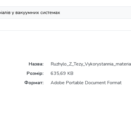
іалів у вакуумних системах
Назва:
Ruzhylo_Z_Tezy_Vykorystannia_material
Розмір:
635,69 KB
Формат:
Adobe Portable Document Format