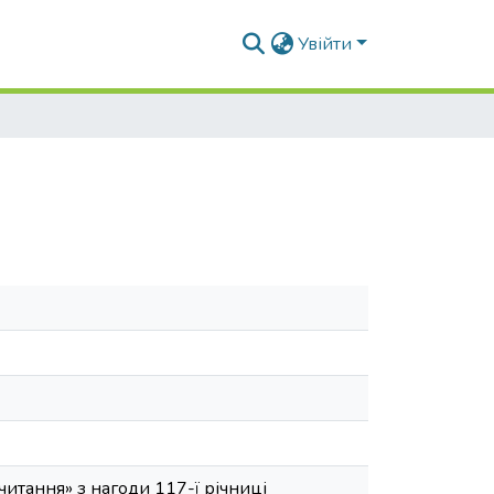
Увійти
читання» з нагоди 117-ї річниці