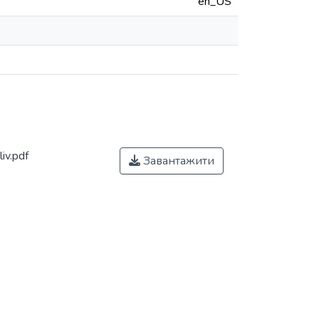
en_US
iv.pdf
Завантажити