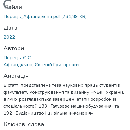
Вантажиться...
Файли
Перець_Афтанділянц.pdf
(731,89 KB)
Дата
2022
Автори
Перець, Є. С.
Афтанділянц, Євгеній Григорович
Анотація
В статті представлена теза наукових праць студентів
факультету конструювання та дизайну НУБіП України,
в яких розглядаються завершені етапи розробок зі
спеціальностей 133 «Галузеве машинобудування» та
192 «Будівництво і цивільна інженерія».
Ключові слова