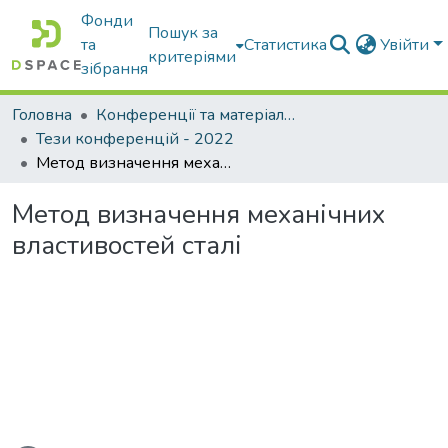
Фонди
Пошук за
та
Статистика
Увійти
критеріями
зібрання
Головна
Конференції та матеріали конференцій
Тези конференцій - 2022
Метод визначення механічних властивостей сталі
Метод визначення механічних
властивостей сталі