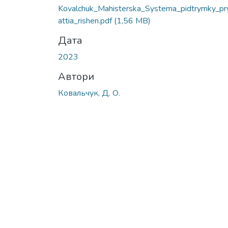
Kovalchuk_Mahisterska_Systema_pidtrymky_pry
attia_rishen.pdf
(1,56 MB)
Дата
2023
Автори
Ковальчук, Д. О.