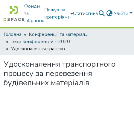
Фонди
Пошук за
та
Статистика
Увійти
критеріями
зібрання
Головна
Конференції та матеріали конференцій
Тези конференцій - 2020
Удосконалення транспортного процесу за перевезення будівельних матеріалів
Удосконалення транспортного
процесу за перевезення
будівельних матеріалів