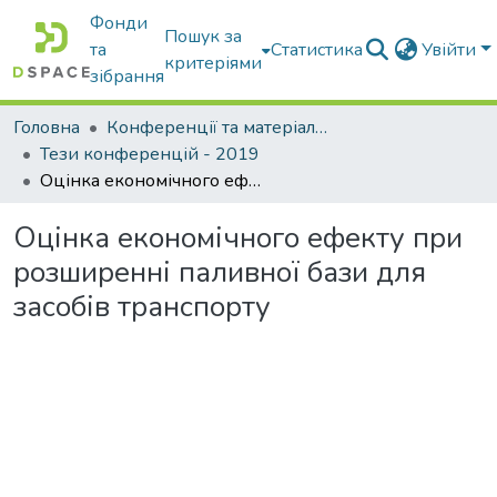
Фонди
Пошук за
та
Статистика
Увійти
критеріями
зібрання
Головна
Конференції та матеріали конференцій
Тези конференцій - 2019
Оцінка економічного ефекту при розширенні паливної бази для засобів транспорту
Оцінка економічного ефекту при
розширенні паливної бази для
засобів транспорту