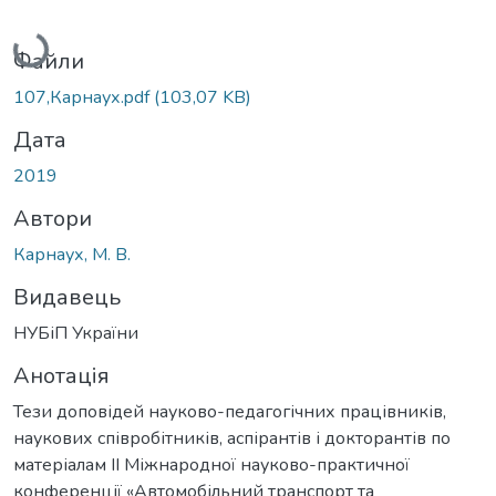
Вантажиться...
Файли
107,Карнаух.pdf
(103,07 KB)
Дата
2019
Автори
Карнаух, М. В.
Видавець
НУБіП України
Анотація
Тези доповідей науково-педагогічних працівників,
наукових співробітників, аспірантів і докторантів по
матеріалам ІІ Міжнародної науково-практичної
конференції «Автомобільний транспорт та