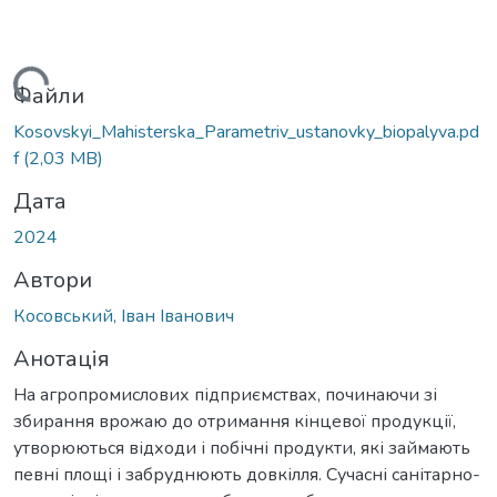
ься...
Файли
Kosovskyi_Mahisterska_Parametriv_ustanovky_biopalyva.pd
f
(2,03 MB)
Дата
2024
Автори
Косовський, Іван Іванович
Анотація
На агропромислових підприємствах, починаючи зі
збирання врожаю до отримання кінцевої продукції,
утворюються відходи і побічні продукти, які займають
певні площі і забруднюють довкілля. Сучасні санітарно-