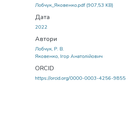
Лобчук_Яковенко.pdf
(907,53 KB)
Дата
2022
Автори
Лобчук, Р. В.
Яковенко, Ігор Анатолійович
ORCID
https://orcid.org/0000-0003-4256-9855