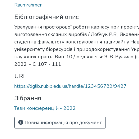
Raumrahmen
Бібліографічний опис
Урахування просторової роботи каркасу при проект
виготовлення скляних виробів / Лобчук Р.В., Яковенко 
студентів факультету конструювання та дизайну На
університету біоресурсів і природокористування Укр
наукових праць. Вип. 10 / редколегія: З. В. Ружило (голов
2022. – С. 107 - 111
URI
https://dglib.nubip.edu.ua/handle/123456789/9427
Зібрання
Тези конференцій - 2022
Повна інформація про документ