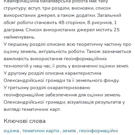
Кваліфікаційна бакалаврська робота має таку
структуру: вступ, три розділи, висновки, список
використаних джерел, а також додатки. Загальний
обсяг роботи становить 48 сторінок, 8 рисунків, 1
діаграма. Список використаних джерел містить 25
найменувань.
У першому розділі описано всю теоретичну частину про
оцінку земель, актуальність роботи. Також зазначається
важливість використання геоінформаційних
технологій у наш час, її роль у визначенні оцінки землі.
У другому розділі описана характеристика
Олександрійської громади та її земельного фонду.
У третьому розділі охарактеризовано
геоінформаційне забезпечення для оцінки земель
Олександрійської громади, візуалізація результатів у
вигляді тематичних карт.
Ключові слова
оцінка
,
тематичні карти
,
земля
,
геоінформаційні