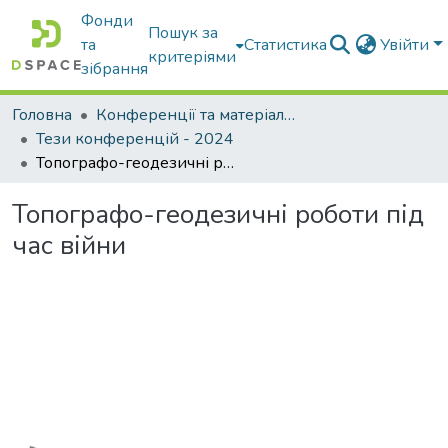
Фонди
Пошук за
та
Статистика
Увійти
критеріями
зібрання
Головна
Конференції та матеріали конференцій
Тези конференцій - 2024
Топографо-геодезичні роботи під час війни
Топографо-геодезичні роботи під
час війни
Вантажиться...