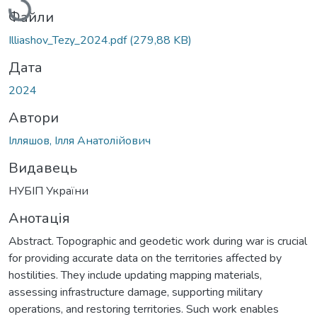
Файли
Illiashov_Tezy_2024.pdf
(279,88 KB)
Дата
2024
Автори
Ілляшов, Ілля Анатолійович
Видавець
НУБІП України
Анотація
Abstract. Topographic and geodetic work during war is crucial
for providing accurate data on the territories affected by
hostilities. They include updating mapping materials,
assessing infrastructure damage, supporting military
operations, and restoring territories. Such work enables