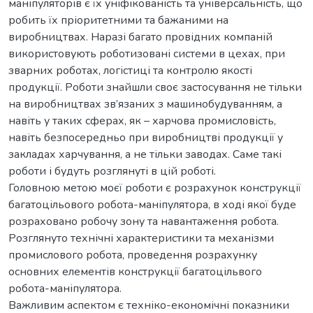
маніпуляторів є їх уніфікованість та універсальність, що
робить їх пріоритетними та бажаними на
виробництвах. Наразі багато провідних компаній
використовують роботизовані системи в цехах, при
зварних роботах, логістиці та контролю якості
продукції. Роботи знайшли своє застосування не тільки
на виробництвах зв’язаних з машинобудуванням, а
навіть у таких сферах, як – харчова промисловість,
навіть безпосередньо при виробництві продукції у
закладах харчування, а не тільки заводах. Саме такі
роботи і будуть розглянуті в цій роботі.
Головною метою моєї роботи є розрахунок конструкції
багатоцільового робота-маніпулятора, в ході якої буде
розраховано робочу зону та навантаження робота.
Розглянуто технічні характеристики та механізми
промислового робота, проведення розрахунку
основних елементів конструкції багатоцільвого
робота-маніпулятора.
Важливим аспектом є техніко-економічні показники