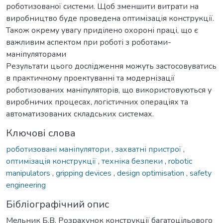
роботизованої системи. Щоб зменшити витрати на
виробництво буде проведена оптимізація конструкції.
Також окрему увагу приділено охороні праці, що є
важливим аспектом при роботі з роботами-
маніпуляторами
Результати цього дослідження можуть застосовуватись
в практичному проектуванні та модернізації
роботизованих маніпуляторів, що використовуються у
виробничих процесах, логістичних операціях та
автоматизованих складських системах.
Ключові слова
роботизовані маніпулятори
,
захватні пристрої
,
оптимізація конструкції
,
техніка безпеки
,
robotic
manipulators
,
gripping devices
,
design optimisation
,
safety
engineering
Бібліографічний опис
Мельник Б.В. Розрахунок конструкції багатоцільового