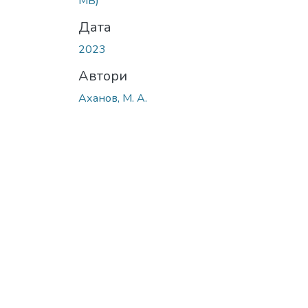
MB)
Дата
2023
Автори
Аханов, М. А.