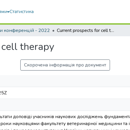
ями
Статистика
и конференцій - 2022
Current prospects for cell therapy
 cell therapy
Скорочена інформація про документ
25Z
ультати доповіді учасників наукових досліджень фундамент
і роки науковцями факультету ветеринарної медицини та і