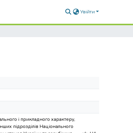
Увійти
ального і прикладного характеру,
нших підрозділів Національного