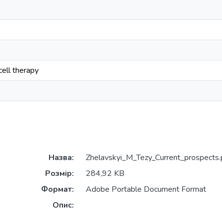
cell therapy
Назва:
Zhelavskyi_M_Tezy_Current_prospects.
Розмір:
284,92 KB
Формат:
Adobe Portable Document Format
Опис: