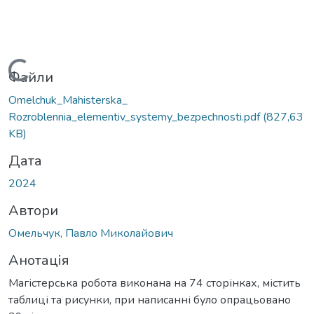
Вантажиться...
Файли
Omelchuk_Mahisterska_
Rozroblennia_elementiv_systemy_bezpechnosti.pdf
(827,63
KB)
Дата
2024
Автори
Омельчук, Павло Миколайович
Анотація
Магістерська робота виконана на 74 сторінках, містить
таблиці та рисунки, при написанні було опрацьовано