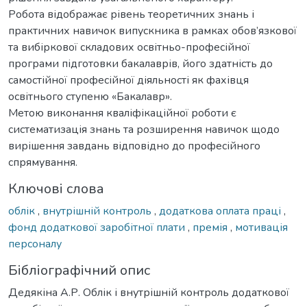
Робота відображає рівень теоретичних знань і
практичних навичок випускника в рамках обов’язкової
та вибіркової складових освітньо-професійної
програми підготовки бакалаврів, його здатність до
самостійної професійної діяльності як фахівця
освітнього ступеню «Бакалавр».
Метою виконання кваліфікаційної роботи є
систематизація знань та розширення навичок щодо
вирішення завдань відповідно до професійного
спрямування.
Ключові слова
облік
,
внутрішній контроль
,
додаткова оплата праці
,
фонд додаткової заробітної плати
,
премія
,
мотивація
персоналу
Бібліографічний опис
Дедякіна А.Р. Облік і внутрішній контроль додаткової