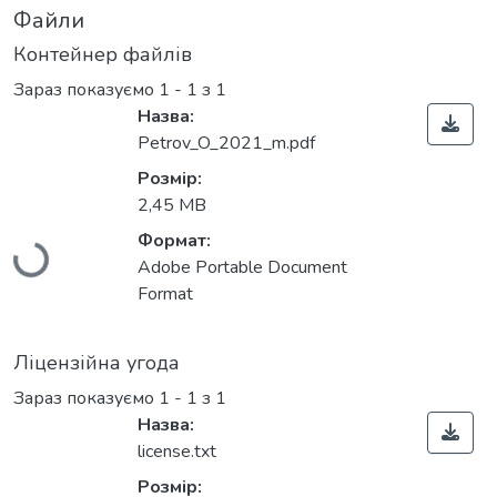
Файли
Контейнер файлів
Зараз показуємо
1 - 1 з 1
Назва:
Petrov_O_2021_m.pdf
Розмір:
Вантажиться...
2,45 MB
Формат:
Adobe Portable Document
Format
Ліцензійна угода
Зараз показуємо
1 - 1 з 1
Назва:
license.txt
Розмір: