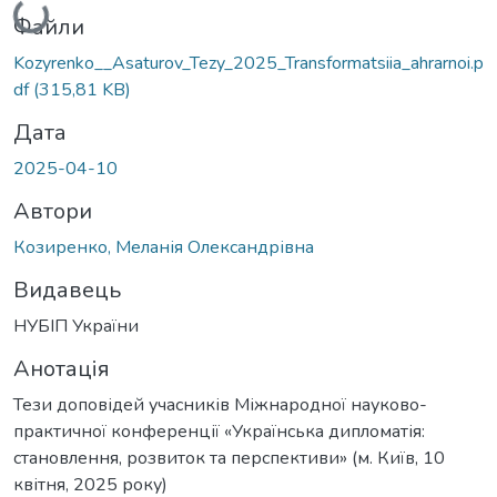
Файли
Kozyrenko__Asaturov_Tezy_2025_Transformatsiia_ahrarnoi.p
df
(315,81 KB)
Дата
2025-04-10
Автори
Козиренко, Меланія Олександрівна
Видавець
НУБІП України
Анотація
Тези доповідей учасників Міжнародної науково-
практичної конференції «Українська дипломатія:
становлення, розвиток та перспективи» (м. Київ, 10
квітня, 2025 року)