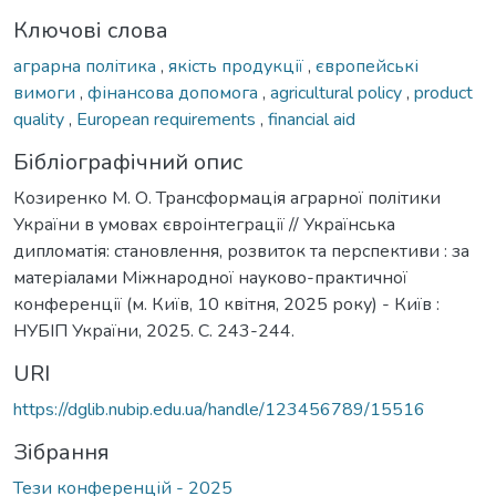
Ключові слова
аграрна політика
,
якість продукції
,
європейські
вимоги
,
фінансова допомога
,
agricultural policy
,
product
quality
,
European requirements
,
financial aid
Бібліографічний опис
Козиренко М. О. Трансформація аграрної політики
України в умовах євроінтеграції // Українська
дипломатія: становлення, розвиток та перспективи : за
матеріалами Міжнародної науково-практичної
конференції (м. Київ, 10 квітня, 2025 року) - Київ :
НУБІП України, 2025. С. 243-244.
URI
https://dglib.nubip.edu.ua/handle/123456789/15516
Зібрання
Тези конференцій - 2025