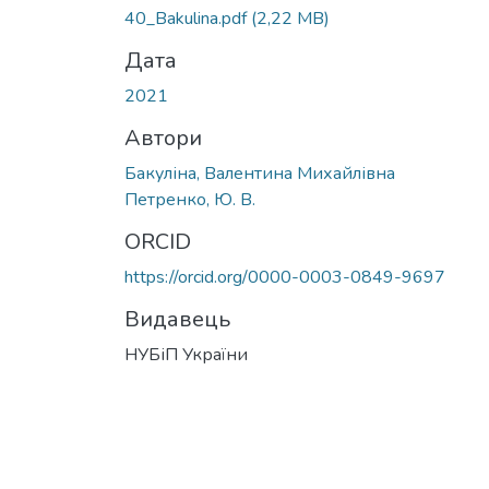
40_Bakulina.pdf
(2,22 MB)
Дата
2021
Автори
Бакуліна, Валентина Михайлівна
Петренко, Ю. В.
ORCID
https://orcid.org/0000-0003-0849-9697
Видавець
НУБіП України