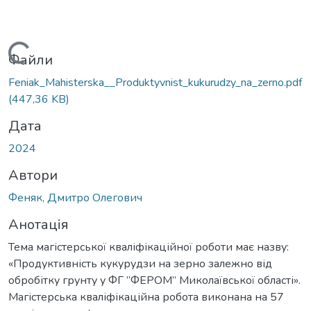
Вантажиться...
Файли
Feniak_Mahisterska__Produktyvnist_kukurudzy_na_zerno.pdf
(447,36 KB)
Дата
2024
Автори
Феняк, Дмитро Олегович
Анотація
Темa магістерської кваліфікаційної роботи має назву:
«Продуктивність кукурудзи на зерно залежно від
обробітку грунту у ФГ ”ФЕРОМ” Миколаївської області».
Магістерська кваліфікаційна робота виконана на 57