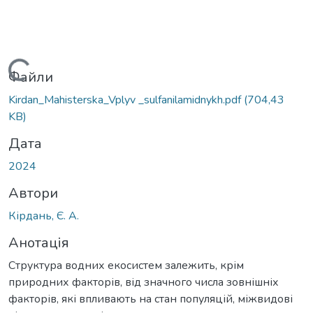
Вантажиться...
Файли
Kirdan_Mahisterska_Vplyv _sulfanilamidnykh.pdf
(704,43
KB)
Дата
2024
Автори
Кірдань, Є. А.
Анотація
Структура водних екосистем залежить, крім
природних факторів, від значного числа зовнішніх
факторів, які впливають на стан популяцій, міжвидові