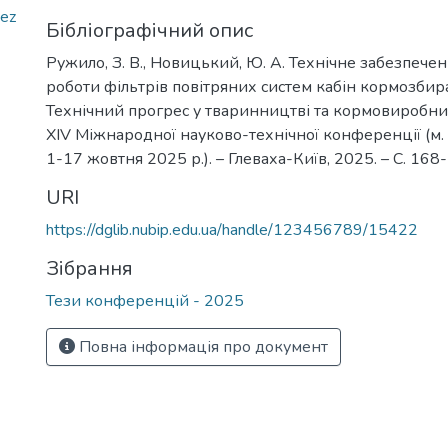
bez
Бібліографічний опис
Ружило, З. В., Новицький, Ю. А. Технічне забезпече
роботи фільтрів повітряних систем кабін кормозбир
Технічний прогрес у тваринництві та кормовиробниц
XІV Міжнародної науково-технічної конференції (м. 
1-17 жовтня 2025 р.). – Глеваха-Київ, 2025. – С. 168
URI
https://dglib.nubip.edu.ua/handle/123456789/15422
Зібрання
Тези конференцій - 2025
Повна інформація про документ