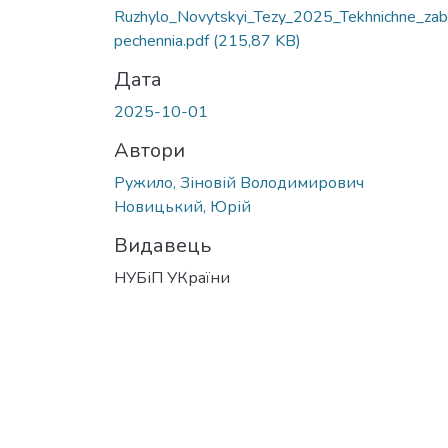
Ruzhylo_Novytskyi_Tezy_2025_Tekhnichne_za
pechennia.pdf
(215,87 KB)
Дата
2025-10-01
Автори
Ружило, Зіновій Володимирович
Новицький, Юрій
Видавець
НУБіП УКраїни