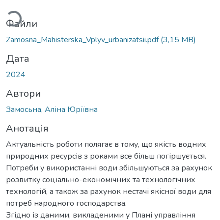
Файли
Zamosna_Mahisterska_Vplyv_urbanizatsii.pdf
(3,15 MB)
Дата
2024
Автори
Замосьна, Аліна Юріївна
Анотація
Актуальність роботи полягає в тому, що якість водних
природних ресурсів з роками все більш погіршується.
Потреби у використанні води збільшуються за рахунок
розвитку соціально-економічних та технологічних
технологій, а також за рахунок нестачі якісної води для
потреб народного господарства.
Згідно із даними, викладеними у Плані управління