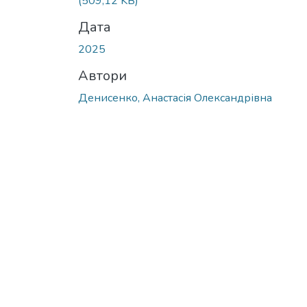
(509,12 KB)
Дата
2025
Автори
Денисенко, Анастасія Олександрівна