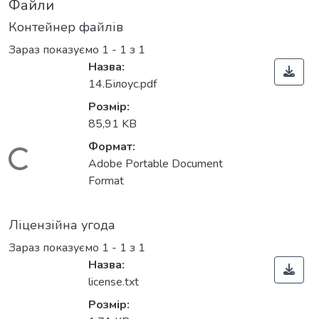
Файли
Контейнер файлів
Зараз показуємо
1 - 1 з 1
Назва:
14.Білоус.pdf
Розмір:
85,91 KB
Формат:
Вантажиться...
Adobe Portable Document
Format
Ліцензійна угода
Зараз показуємо
1 - 1 з 1
Назва:
license.txt
Розмір: