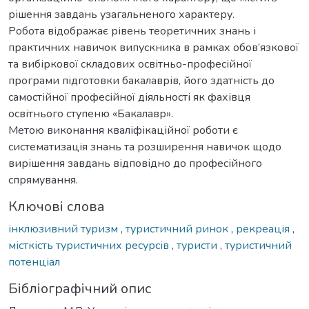
рішення завдань узагальненого характеру.
Робота відображає рівень теоретичних знань і
практичних навичок випускника в рамках обов’язкової
та вибіркової складових освітньо-професійної
програми підготовки бакалаврів, його здатність до
самостійної професійної діяльності як фахівця
освітнього ступеню «Бакалавр».
Метою виконання кваліфікаційної роботи є
систематизація знань та розширення навичок щодо
вирішення завдань відповідно до професійного
спрямування.
Ключові слова
інклюзивний туризм
,
туристичний ринок
,
рекреація
,
місткість туристичних ресурсів
,
туристи
,
туристичний
потенціал
Бібліографічний опис