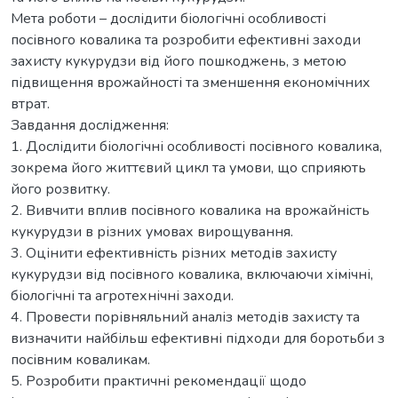
Мета роботи – дослідити біологічні особливості
посівного ковалика та розробити ефективні заходи
захисту кукурудзи від його пошкоджень, з метою
підвищення врожайності та зменшення економічних
втрат.
Завдання дослідження:
1. Дослідити біологічні особливості посівного ковалика,
зокрема його життєвий цикл та умови, що сприяють
його розвитку.
2. Вивчити вплив посівного ковалика на врожайність
кукурудзи в різних умовах вирощування.
3. Оцінити ефективність різних методів захисту
кукурудзи від посівного ковалика, включаючи хімічні,
біологічні та агротехнічні заходи.
4. Провести порівняльний аналіз методів захисту та
визначити найбільш ефективні підходи для боротьби з
посівним коваликам.
5. Розробити практичні рекомендації щодо