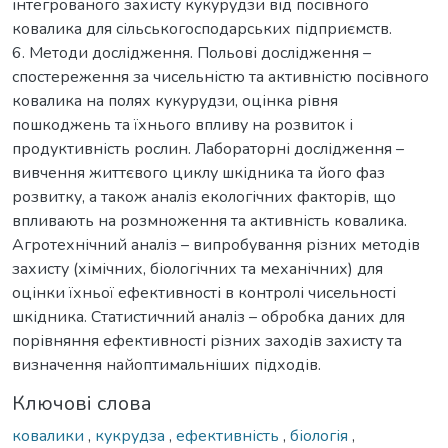
інтегрованого захисту кукурудзи від посівного
ковалика для сільськогосподарських підприємств.
6. Методи дослідження. Польові дослідження –
спостереження за чисельністю та активністю посівного
ковалика на полях кукурудзи, оцінка рівня
пошкоджень та їхнього впливу на розвиток і
продуктивність рослин. Лабораторні дослідження –
вивчення життєвого циклу шкідника та його фаз
розвитку, а також аналіз екологічних факторів, що
впливають на розмноження та активність ковалика.
Агротехнічний аналіз – випробування різних методів
захисту (хімічних, біологічних та механічних) для
оцінки їхньої ефективності в контролі чисельності
шкідника. Статистичний аналіз – обробка даних для
порівняння ефективності різних заходів захисту та
визначення найоптимальніших підходів.
Ключові слова
ковалики
,
кукрудза
,
ефективність
,
біологія
,